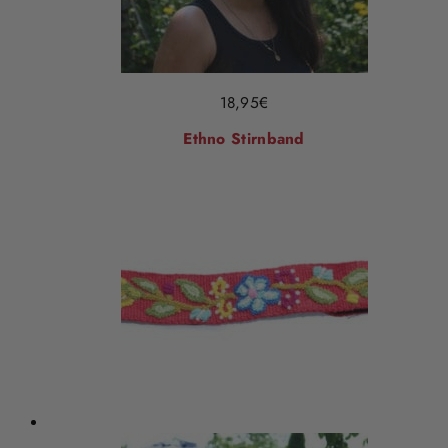
18,95
€
Ethno Stirnband