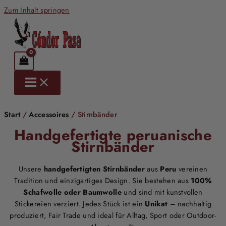
Zum Inhalt springen
Start
/
Accessoires
/ Stirnbänder
Handgefertigte peruanische
Stirnbänder
Unsere
handgefertigten Stirnbänder
aus
Peru
vereinen
Tradition und einzigartiges Design. Sie bestehen aus
100%
Schafwolle oder Baumwolle
und sind mit kunstvollen
Stickereien verziert. Jedes Stück ist ein
Unikat
– nachhaltig
produziert, Fair Trade und ideal für Alltag, Sport oder Outdoor-