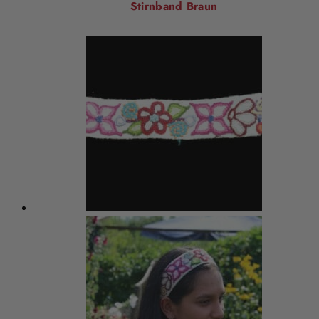
Stirnband Braun