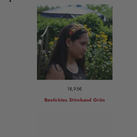
18,95
€
Besticktes Stirnband Grün