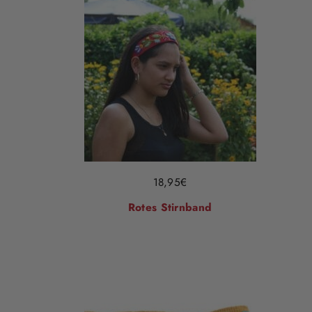
18,95
€
Rotes Stirnband