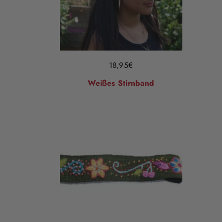
18,95
€
Weißes Stirnband