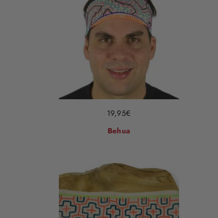
19,95
€
Behua