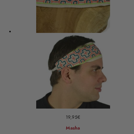
19,95
€
Masha