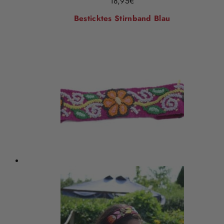
18,95
€
Besticktes Stirnband Blau