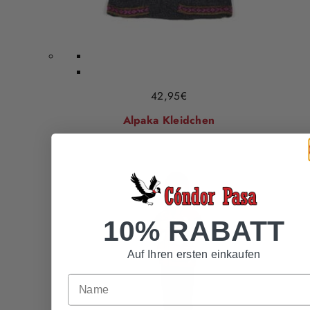
42,95
€
Alpaka Kleidchen
10% RABATT
Auf Ihren ersten einkaufen