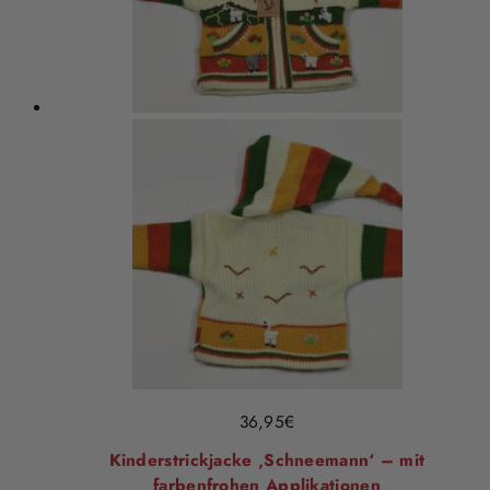
36,95
€
Kinderstrickjacke ‚Schneemann‘ – mit
farbenfrohen Applikationen