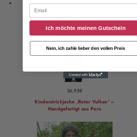
Email
Ich möchte meinen Gutschein
Nein, ich zahle lieber den vollen Preis
36,95
€
Kinderstrickjacke ‚Roter Vulkan‘ –
Handgefertigt aus Peru