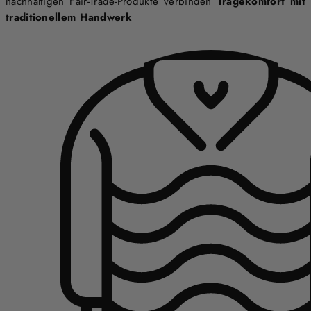
nachhaltigen Fair-Trade-Produkte verbinden
Tragekomfort mit
traditionellem Handwerk