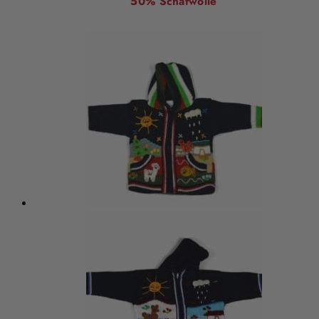
50% Schafwolle