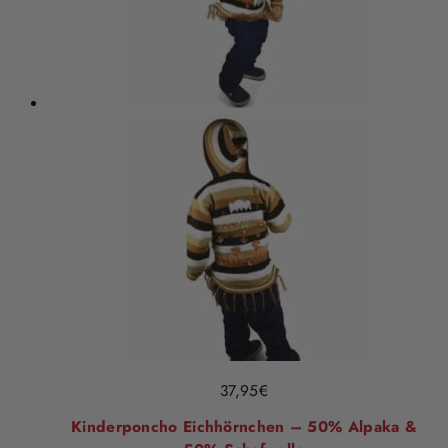
37,95
€
Kinderponcho Eichhörnchen – 50% Alpaka &