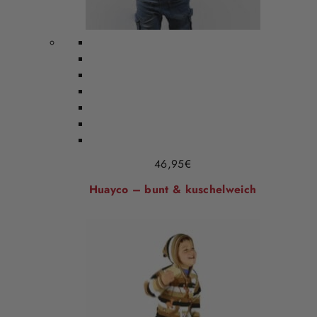
46,95
€
Huayco – bunt & kuschelweich