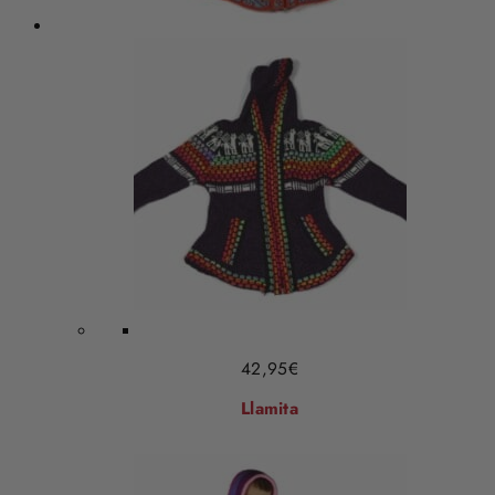
42,95
€
Llamita