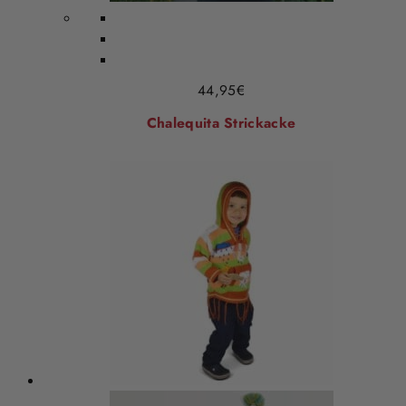
44,95
€
Chalequita Strickacke