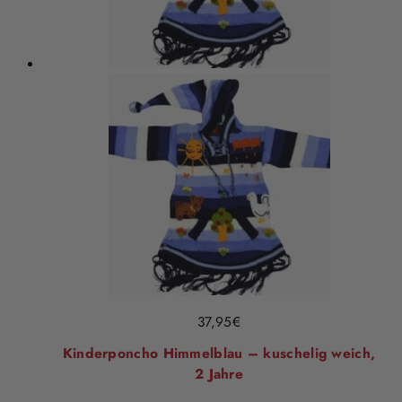
37,95
€
Kinderponcho Himmelblau – kuschelig weich,
2 Jahre