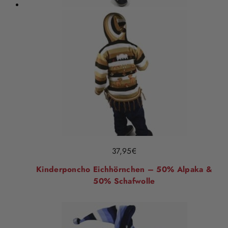
37,95
€
Kinderponcho Eichhörnchen – 50% Alpaka &
50% Schafwolle