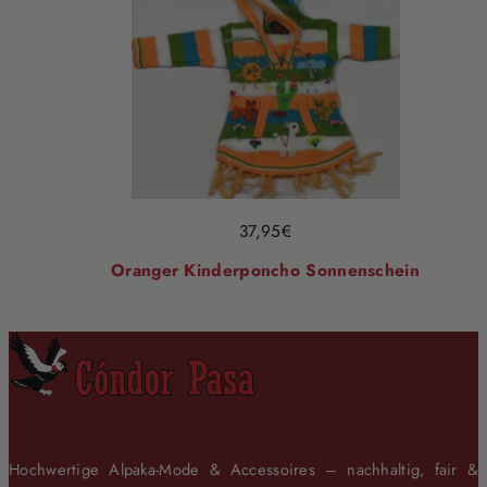
37,95
€
Oranger Kinderponcho Sonnenschein
Hochwertige Alpaka-Mode & Accessoires – nachhaltig, fair &