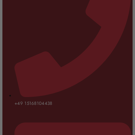
+49 15168104438