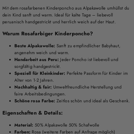
Mit dem rosafarbenen Kinderponcho aus Alpakawolle umhüllst du
dein Kind sanft und warm. Ideal für kalte Tage – liebevoll
peruanisch handgestrickt und herrlich weich auf der Haut.
Warum Rosafarbiger Kinderponcho?
Beste Alpakawolle:
Sanft zu empfindlicher Babyhaut,
angenehm weich und warm.
Handarbeit aus Peru:
Jeder Poncho ist liebevoll und
sorgfältig handgestrickt.
Speziell für Kleinkinder:
Perfekte Passform für Kinder im
Alter von 1-2 Jahren.
Nachhaltig & fair:
Umweltfreundliche Herstellung und
faire Arbeitsbedingungen.
Schöne rosa Farbe:
Zeitlos schön und ideal als Geschenk.
Eigenschaften & Details:
Material:
50% Alpakawolle 50% Schafwolle
Farben:
Rosa (weitere Farben auf Anfrage möglich)