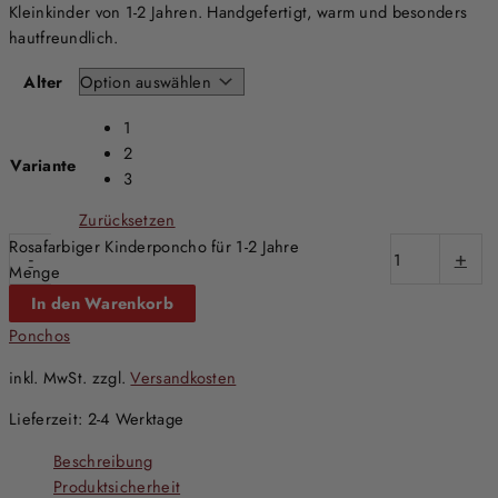
Kleinkinder von 1-2 Jahren. Handgefertigt, warm und besonders
hautfreundlich.
Alter
1
2
Variante
3
Zurücksetzen
Rosafarbiger Kinderponcho für 1-2 Jahre
-
+
Menge
In den Warenkorb
Ponchos
inkl. MwSt.
zzgl.
Versandkosten
Lieferzeit:
2-4 Werktage
Beschreibung
Produktsicherheit