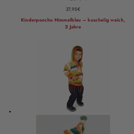
37,95
€
Kinderponcho Himmelblau – kuschelig weich,
2 Jahre