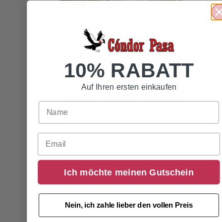
10% RABATT
Auf Ihren ersten einkaufen
Email
Ich möchte meinen Gutschein
Nein, ich zahle lieber den vollen Preis
97,95
€