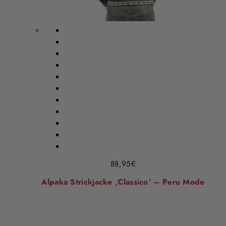
88,95
€
Alpaka Strickjacke ‚Classico‘ – Peru Mode