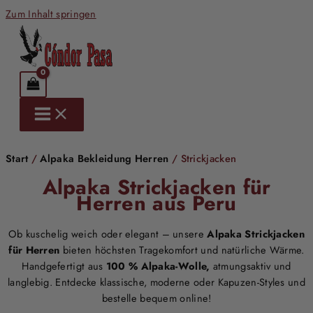
Zum Inhalt springen
Start
/
Alpaka Bekleidung Herren
/ Strickjacken
Alpaka Strickjacken für
Herren aus Peru
Ob kuschelig weich oder elegant – unsere
Alpaka Strickjacken
für Herren
bieten höchsten Tragekomfort und natürliche Wärme.
Handgefertigt aus
100 % Alpaka-Wolle,
atmungsaktiv und
langlebig. Entdecke klassische, moderne oder Kapuzen-Styles und
bestelle bequem online!