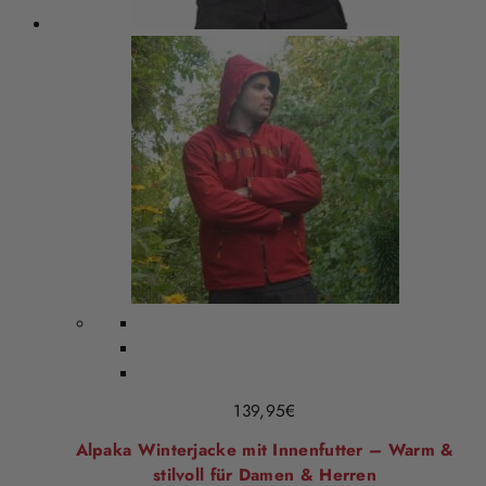
139,95
€
Alpaka Winterjacke mit Innenfutter – Warm &
stilvoll für Damen & Herren