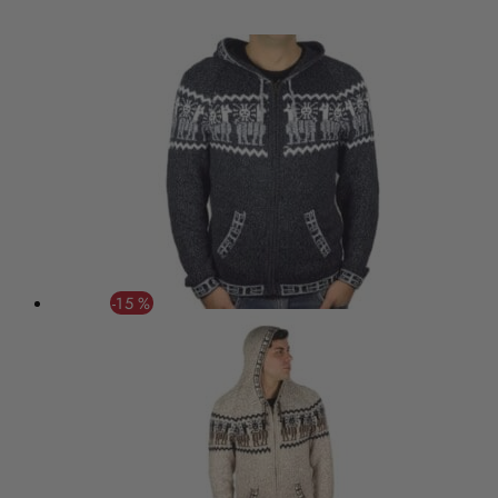
-15 %