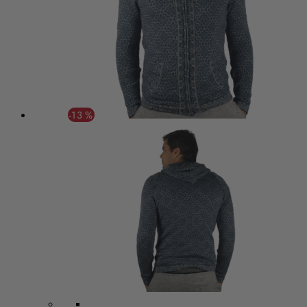
-13 %