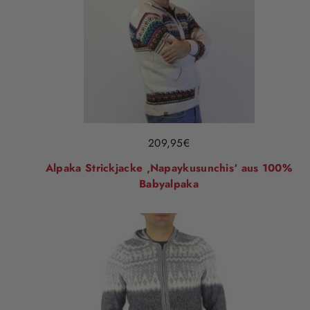
209,95
€
Alpaka Strickjacke ‚Napaykusunchis‘ aus 100%
Babyalpaka