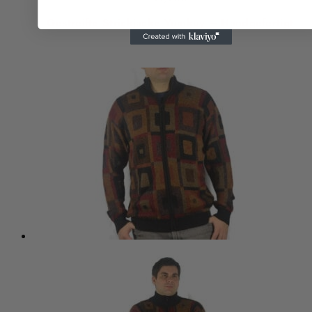
Gestreifte Strickjacke Yumkuy – Handgefertigt
in Peru