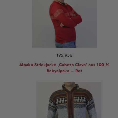
195,95
€
Alpaka Strickjacke ‚Cabeza Clava‘ aus 100 %
Babyalpaka – Rot