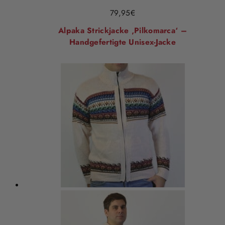
79,95
€
Alpaka Strickjacke ‚Pilkomarca‘ –
Handgefertigte Unisex-Jacke