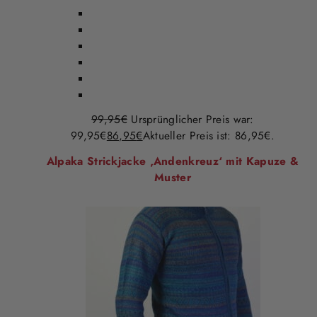
99,95
€
Ursprünglicher Preis war:
99,95€
86,95
€
Aktueller Preis ist: 86,95€.
Alpaka Strickjacke ‚Andenkreuz‘ mit Kapuze &
Muster