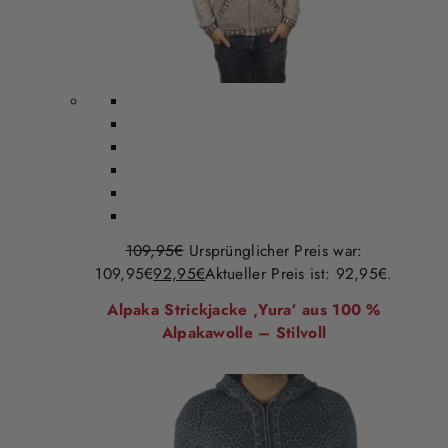
109,95
€
Ursprünglicher Preis war:
109,95€
92,95
€
Aktueller Preis ist: 92,95€.
Alpaka Strickjacke ‚Yura‘ aus 100 %
Alpakawolle – Stilvoll