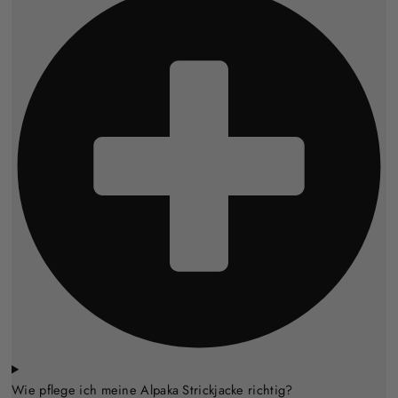
Wie pflege ich meine Alpaka Strickjacke richtig?