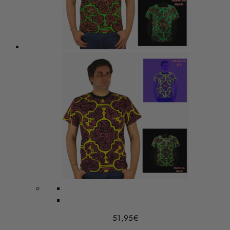
51,95
€