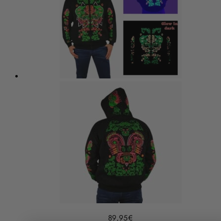
89,95
€