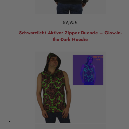
89,95
€
Schwarzlicht Aktiver Zipper Duende – Glow-in-
the-Dark Hoodie