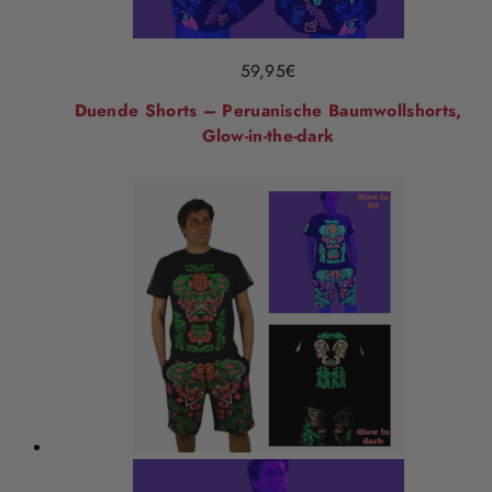
59,95
€
Duende Shorts – Peruanische Baumwollshorts,
Glow-in-the-dark