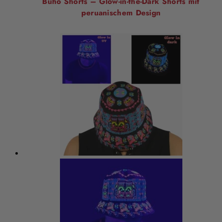
Buho Shorts – Glow-in-the-Dark Shorts mit
peruanischem Design