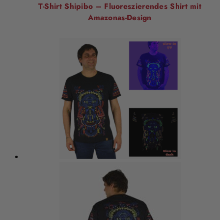
T-Shirt Shipibo – Fluoreszierendes Shirt mit
Amazonas-Design