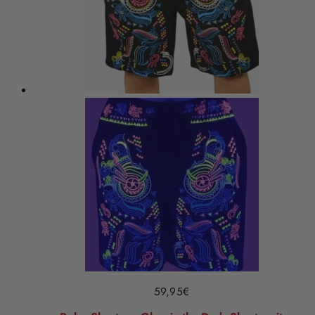
59,95
€