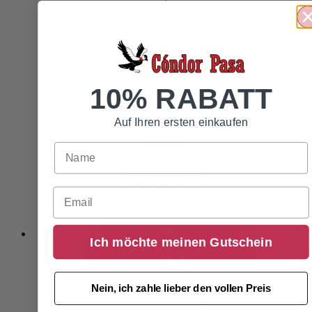
Schwarzlicht Zipper Hoodie „Jaguar“ – Glow-
in-the-Dark Design
10% RABATT
Auf Ihren ersten einkaufen
Email
Ich möchte meinen Gutschein
Nein, ich zahle lieber den vollen Preis