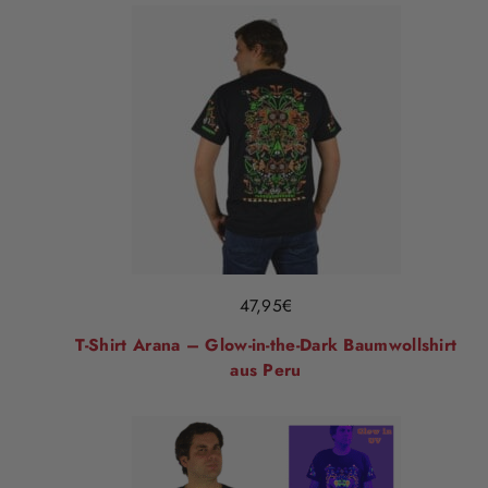
47,95
€
T-Shirt Arana – Glow-in-the-Dark Baumwollshirt
aus Peru