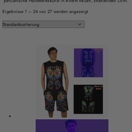
peruanische Handwerkskunst in einem neuen, strahlenden Licht.
Ergebnisse 1 – 24 von 27 werden angezeigt