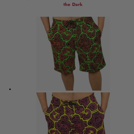
the Dark