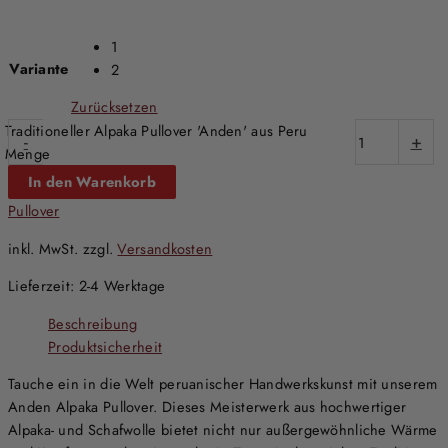
1
Variante
2
Zurücksetzen
Traditioneller Alpaka Pullover 'Anden' aus Peru
-
+
Menge
In den Warenkorb
Pullover
inkl. MwSt.
zzgl.
Versandkosten
Lieferzeit:
2-4 Werktage
Beschreibung
Produktsicherheit
Tauche ein in die Welt peruanischer Handwerkskunst mit unserem
Anden Alpaka Pullover. Dieses Meisterwerk aus hochwertiger
Alpaka- und Schafwolle bietet nicht nur außergewöhnliche Wärme