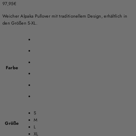
97,95
€
Weicher Alpaka Pullover mit traditionellem Design, erhältlich in
den Größen S-XL.
Farbe
S
M
Größe
L
XL