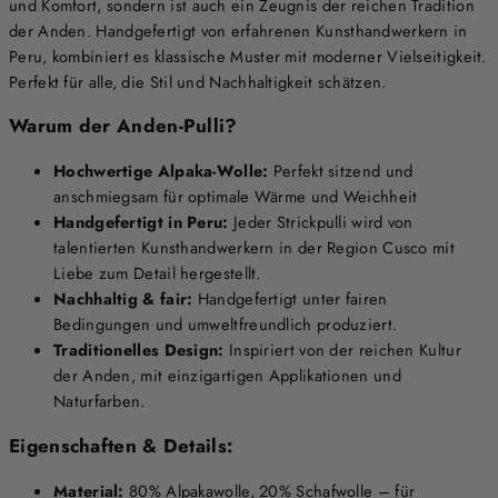
und Komfort, sondern ist auch ein Zeugnis der reichen Tradition
der Anden. Handgefertigt von erfahrenen Kunsthandwerkern in
Peru, kombiniert es klassische Muster mit moderner Vielseitigkeit.
Perfekt für alle, die Stil und Nachhaltigkeit schätzen.
Warum der Anden-Pulli?
Hochwertige Alpaka-Wolle:
Perfekt sitzend und
anschmiegsam für optimale Wärme und Weichheit
Handgefertigt in Peru:
Jeder Strickpulli wird von
talentierten Kunsthandwerkern in der Region Cusco mit
Liebe zum Detail hergestellt.
Nachhaltig & fair:
Handgefertigt unter fairen
Bedingungen und umweltfreundlich produziert.
Traditionelles Design:
Inspiriert von der reichen Kultur
der Anden, mit einzigartigen Applikationen und
Naturfarben.
Eigenschaften & Details:
Material:
80% Alpakawolle, 20% Schafwolle – für