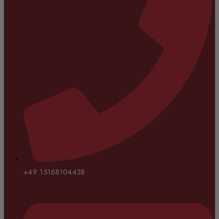
+49 15168104438