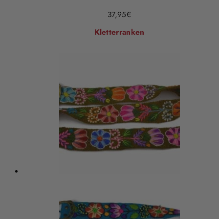
37,95
€
Kletterranken