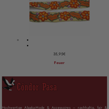
35,95
€
Feuer
Hochwertige Alpaka-Mode & Accessoires – nachhaltig, fair &