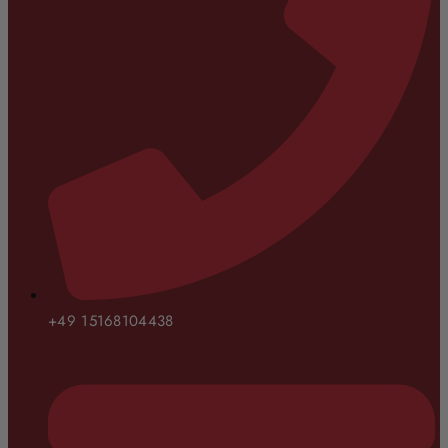
+49 15168104438