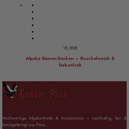
15,95
€
Alpaka Damen-Socken – Kuschelweich &
farbenfroh
Hochwertige Alpaka-Mode & Accessoires – nachhaltig, fair &
handgefertigt aus Peru.