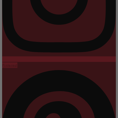
Pinterest