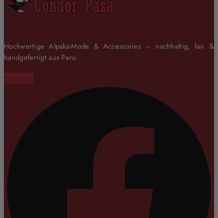
Hochwertige Alpaka-Mode & Accessoires – nachhaltig, fair &
handgefertigt aus Peru.
Facebook