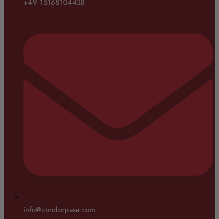
+49 15168104438
info@condorpasa.com