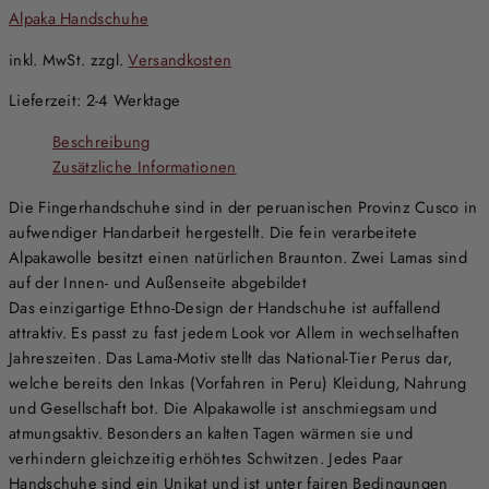
Alpaka Handschuhe
inkl. MwSt.
zzgl.
Versandkosten
Lieferzeit:
2-4 Werktage
Beschreibung
Zusätzliche Informationen
Die Fingerhandschuhe sind in der peruanischen Provinz Cusco in
aufwendiger Handarbeit hergestellt. Die fein verarbeitete
Alpakawolle besitzt einen natürlichen Braunton. Zwei Lamas sind
auf der Innen- und Außenseite abgebildet
Das einzigartige Ethno-Design der Handschuhe ist auffallend
attraktiv. Es passt zu fast jedem Look vor Allem in wechselhaften
Jahreszeiten. Das Lama-Motiv stellt das National-Tier Perus dar,
welche bereits den Inkas (Vorfahren in Peru) Kleidung, Nahrung
und Gesellschaft bot. Die Alpakawolle ist anschmiegsam und
atmungsaktiv. Besonders an kalten Tagen wärmen sie und
verhindern gleichzeitig erhöhtes Schwitzen. Jedes Paar
Handschuhe sind ein Unikat und ist unter fairen Bedingungen