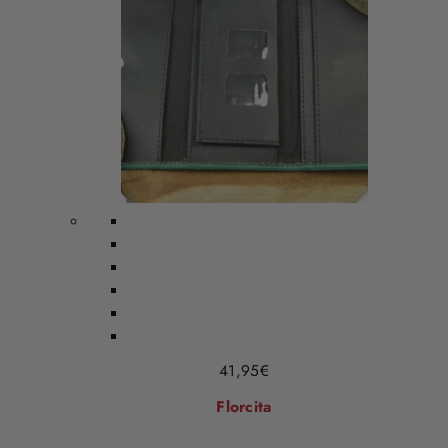
41,95
€
Florcita