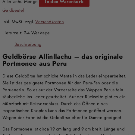
Allinllachu Menge
In den Warenkorb
Geldbeutel
inkl. MwSt.
zzgl.
Versandkosten
Lieferzeit:
2-4 Werktage
Beschreibung
Geldbörse Allinllachu – das originale
Portmonee aus Peru
Diese Geldbörse hat schicke Manta in das Leder eingearbeitet.
Sie ist das geeignete Portmonee für den Peru-Fan oder die
Peruanerin. So es auf der Vorderseite das Wappen Perus fein
säuberliche ins Leder gearbeitet. Auf der Rückseite gibt es ein
Münzfach mit Reisverschluss. Durch das Öffnen eines
magnetischen Knopfes kann das Portmonee geöffnet werden.
Wegen der Form ist die Geldbörse eher für Damen geeignet.
Das Portmonee ist circa 19 cm lang und 9 cm breit. Länge und