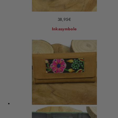
38,95
€
Inkasymbole