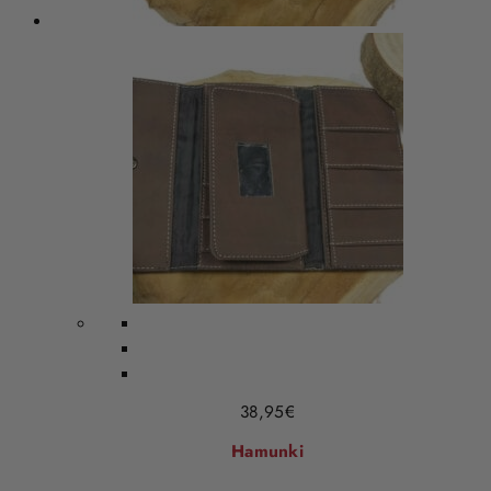
38,95
€
Hamunki