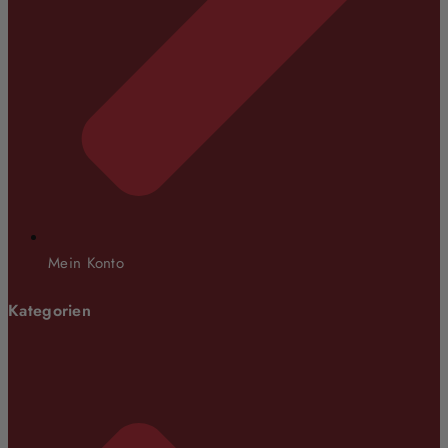
Mein Konto
Kategorien