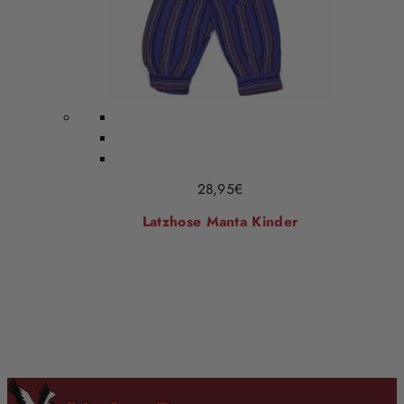
28,95
€
Latzhose Manta Kinder