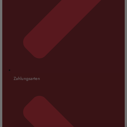
Zahlungsarten