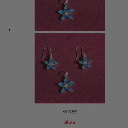
69,95
€
Blüte