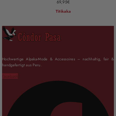
69,95
€
Titikaka
Hochwertige Alpaka-Mode & Accessoires – nachhaltig, fair &
handgefertigt aus Peru.
Facebook