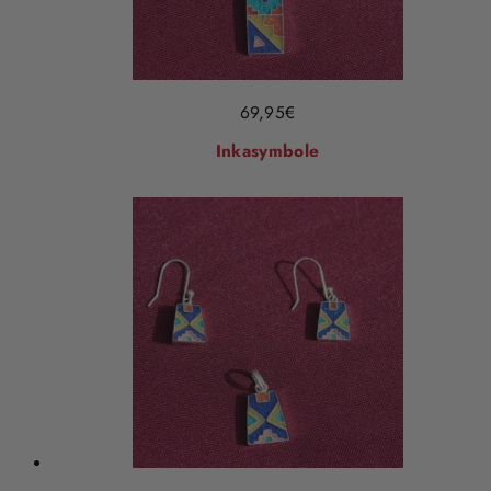
69,95
€
Inkasymbole