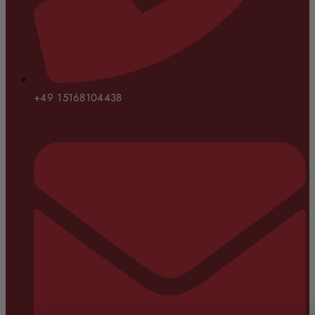
+49 15168104438