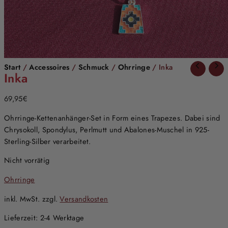
Start
/
Accessoires
/
Schmuck
/
Ohrringe
/ Inka
Inka
69,95
€
Ohrringe-Kettenanhänger-Set in Form eines Trapezes. Dabei sind
Chrysokoll, Spondylus, Perlmutt und Abalones-Muschel in 925-
Sterling-Silber verarbeitet.
Nicht vorrätig
Ohrringe
inkl. MwSt.
zzgl.
Versandkosten
Lieferzeit:
2-4 Werktage