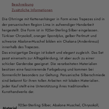
Beschreibung
Zusätzliche Informationen
Die Ohrringe mit Kettenanhänger in Form eines Trapezes sind in
der peruanischen Region Lima in aufwendiger Handarbeit
hergestellt. Die Form ist in 925er-Sterling Silber eingelassen.
Türkiser Chrysokoll, oranger Spondylus, gelber Perlmutt und
schwarze Abalone-Muschel bilden ein Chakana (Andenkreuz)
innerhalb des Trapezes.
Das einzigartige Design ist kokett und elegant zugleich. Das Set
passt einerseits zur Alltagskleidung, ist aber auch zu einer
schicker Garderobe geeignet. Die verarbeiteten Materialien
besitzen eine faszinierende Farbgebung und kommen bei
Sonnenlicht besonders zur Geltung. Peruanische Silberschmiede
sind bekannt für ihren tollen Arbeiten mit lokalen Materialien.
Jeder Kauf stellt eine Unterstützung ihres traditionellen
Kunsthandwerks dar.
925er-Sterling Silber, Abalone Muschel, Chrysokoll,
Material