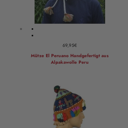
69,95
€
Mütze El Peruano Handgefertigt aus
Alpakawolle Peru