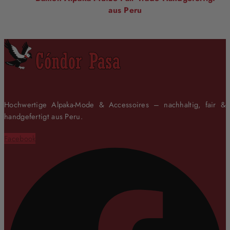
aus Peru
Hochwertige Alpaka-Mode & Accessoires – nachhaltig, fair &
handgefertigt aus Peru.
Facebook