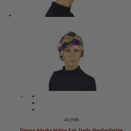
49,95
€
Damen Alpaka Mütze Fair Trade Handgefertigt