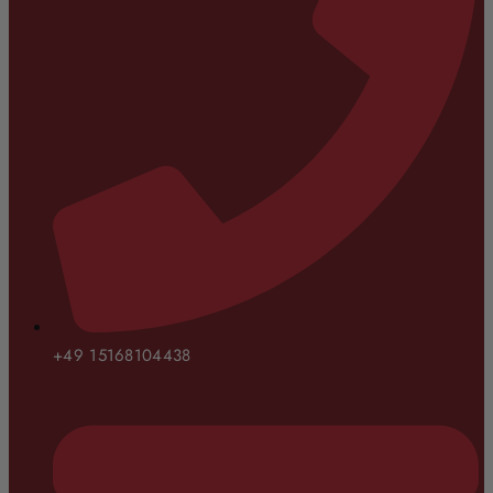
+49 15168104438