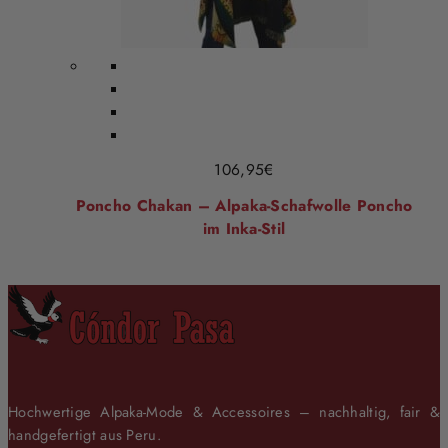
106,95
€
Poncho Chakan – Alpaka-Schafwolle Poncho
im Inka-Stil
Hochwertige Alpaka-Mode & Accessoires – nachhaltig, fair &
handgefertigt aus Peru.