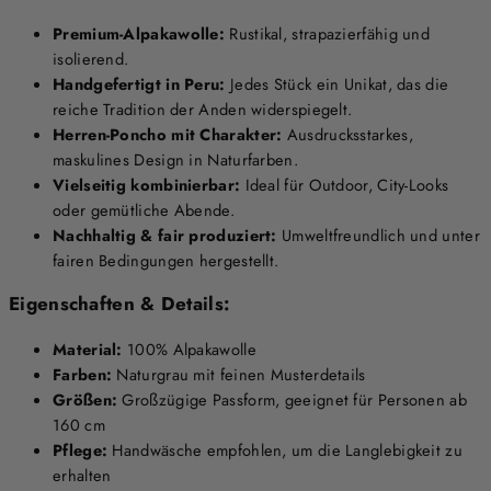
Premium-Alpakawolle:
Rustikal, strapazierfähig und
isolierend.
Handgefertigt in Peru:
Jedes Stück ein Unikat, das die
reiche Tradition der Anden widerspiegelt.
Herren-Poncho mit Charakter:
Ausdrucksstarkes,
maskulines Design in Naturfarben.
Vielseitig kombinierbar:
Ideal für Outdoor, City-Looks
oder gemütliche Abende.
Nachhaltig & fair produziert:
Umweltfreundlich und unter
fairen Bedingungen hergestellt.
Eigenschaften & Details:
Material:
100% Alpakawolle
Farben:
Naturgrau mit feinen Musterdetails
Größen:
Großzügige Passform, geeignet für Personen ab
160 cm
Pflege:
Handwäsche empfohlen, um die Langlebigkeit zu
erhalten