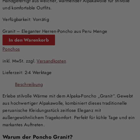
Handgefertigt aus weicher, wärmender Alpakawolle für stilvolle
und komfortable Outfits.
Verfügbarkeit:
Vorrätig
Granit – Eleganter Herren-Poncho aus Peru Menge
In den Warenkorb
Ponchos
inkl. MwSt.
zzgl.
Versandkosten
Lieferzeit:
2-4 Werktage
Beschreibung
Erlebe stilvolle Wärme mit dem Alpaka-Poncho „Granit“. Gewebt
aus hochwertiger Alpakawolle, kombiniert dieses traditionelle
peruanische Kleidungsstück zeitlose Eleganz mit
außergewöhnlichem Tragekomfort. Perfekt für kühle Tage und ein
markantes Auftreten.
Warum der Poncho Granit?