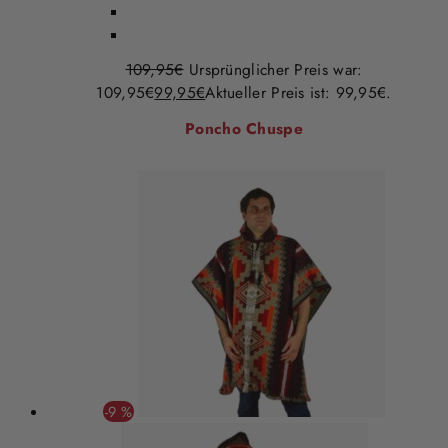
109,95
€
Ursprünglicher Preis war:
109,95€
99,95
€
Aktueller Preis ist: 99,95€.
Poncho Chuspe
-9 %