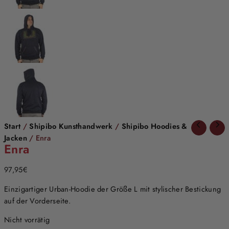
Start
/
Shipibo Kunsthandwerk
/
Shipibo Hoodies &
Jacken
/ Enra
Enra
97,95
€
Einzigartiger Urban-Hoodie der Größe L mit stylischer Bestickung
auf der Vorderseite.
Nicht vorrätig