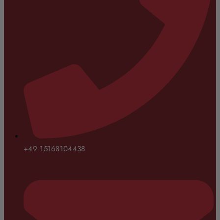
+49 15168104438