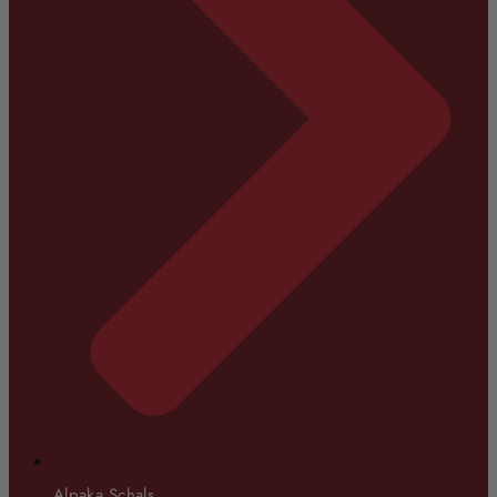
Alpaka Schals