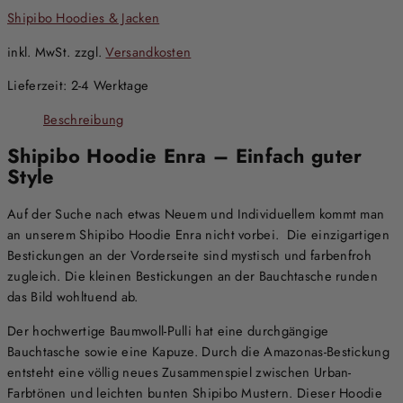
Shipibo Hoodies & Jacken
inkl. MwSt.
zzgl.
Versandkosten
Lieferzeit:
2-4 Werktage
Beschreibung
Shipibo Hoodie Enra – Einfach guter
Style
Auf der Suche nach etwas Neuem und Individuellem kommt man
an unserem Shipibo Hoodie Enra nicht vorbei. Die einzigartigen
Bestickungen an der Vorderseite sind mystisch und farbenfroh
zugleich. Die kleinen Bestickungen an der Bauchtasche runden
das Bild wohltuend ab.
Der hochwertige Baumwoll-Pulli hat eine durchgängige
Bauchtasche sowie eine Kapuze. Durch die Amazonas-Bestickung
entsteht eine völlig neues Zusammenspiel zwischen Urban-
Farbtönen und leichten bunten Shipibo Mustern. Dieser Hoodie