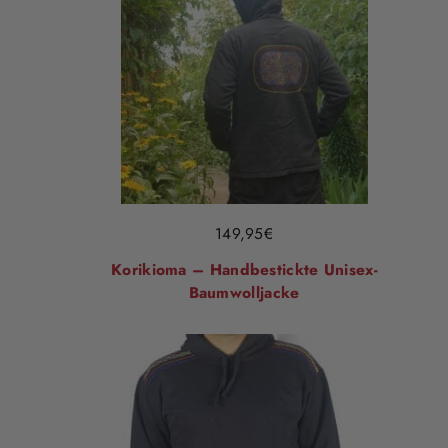
149,95
€
Korikioma – Handbestickte Unisex-
Baumwolljacke