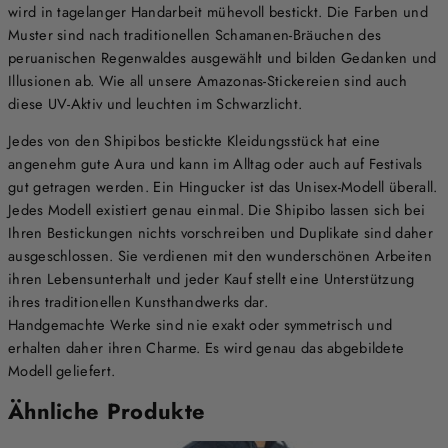
wird in tagelanger Handarbeit mühevoll bestickt. Die Farben und
Muster sind nach traditionellen Schamanen-Bräuchen des
peruanischen Regenwaldes ausgewählt und bilden Gedanken und
Illusionen ab. Wie all unsere Amazonas-Stickereien sind auch
diese UV-Aktiv und leuchten im Schwarzlicht.
Jedes von den Shipibos bestickte Kleidungsstück hat eine
angenehm gute Aura und kann im Alltag oder auch auf Festivals
gut getragen werden. Ein Hingucker ist das Unisex-Modell überall.
Jedes Modell existiert genau einmal. Die Shipibo lassen sich bei
Ihren Bestickungen nichts vorschreiben und Duplikate sind daher
ausgeschlossen. Sie verdienen mit den wunderschönen Arbeiten
ihren Lebensunterhalt und jeder Kauf stellt eine Unterstützung
ihres traditionellen Kunsthandwerks dar.
Handgemachte Werke sind nie exakt oder symmetrisch und
erhalten daher ihren Charme. Es wird genau das abgebildete
Modell geliefert.
Ähnliche Produkte