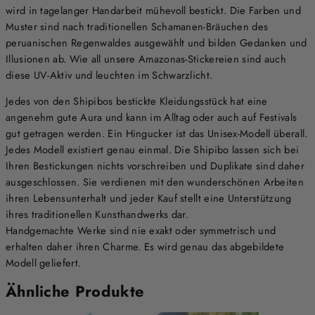
wird in tagelanger Handarbeit mühevoll bestickt. Die Farben und
Muster sind nach traditionellen Schamanen-Bräuchen des
peruanischen Regenwaldes ausgewählt und bilden Gedanken und
Illusionen ab. Wie all unsere Amazonas-Stickereien sind auch
diese UV-Aktiv und leuchten im Schwarzlicht.
Jedes von den Shipibos bestickte Kleidungsstück hat eine
angenehm gute Aura und kann im Alltag oder auch auf Festivals
gut getragen werden. Ein Hingucker ist das Unisex-Modell überall.
Jedes Modell existiert genau einmal. Die Shipibo lassen sich bei
Ihren Bestickungen nichts vorschreiben und Duplikate sind daher
ausgeschlossen. Sie verdienen mit den wunderschönen Arbeiten
ihren Lebensunterhalt und jeder Kauf stellt eine Unterstützung
ihres traditionellen Kunsthandwerks dar.
Handgemachte Werke sind nie exakt oder symmetrisch und
erhalten daher ihren Charme. Es wird genau das abgebildete
Modell geliefert.
Ähnliche Produkte