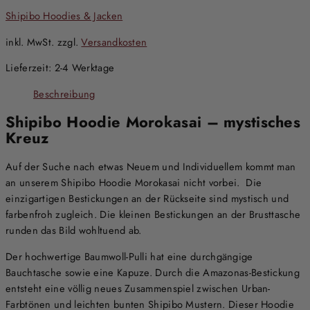
Shipibo Hoodies & Jacken
inkl. MwSt.
zzgl.
Versandkosten
Lieferzeit:
2-4 Werktage
Beschreibung
Shipibo Hoodie Morokasai – mystisches
Kreuz
Auf der Suche nach etwas Neuem und Individuellem kommt man
an unserem Shipibo Hoodie Morokasai nicht vorbei. Die
einzigartigen Bestickungen an der Rückseite sind mystisch und
farbenfroh zugleich. Die kleinen Bestickungen an der Brusttasche
runden das Bild wohltuend ab.
Der hochwertige Baumwoll-Pulli hat eine durchgängige
Bauchtasche sowie eine Kapuze. Durch die Amazonas-Bestickung
entsteht eine völlig neues Zusammenspiel zwischen Urban-
Farbtönen und leichten bunten Shipibo Mustern. Dieser Hoodie