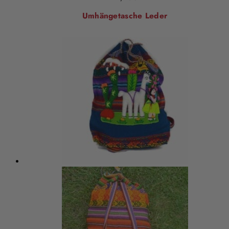
Umhängetasche Leder