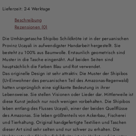
Lieferzeit:
2-4 Werktage
Beschreibung
Rezensionen (0)
Die Umhängetasche Shipibo Schildkröte ist in der peruanischen
Provinz Ucayali in aufwendigster Handarbeit hergestellt. Sie
besteht zu 100% aus Baumwolle. Erstaunlich geometrisch sind
Muster in die Tasche eingenäht. Auf beiden Seiten sind
hauptsächlich die Farben Blau und Rot verwendet.
Das originelle Design ist sehr attraktiv. Die Muster der Shipibos
(Ur-Einwohner des peruanischen Teil des Amazonas-Regenwald)
hatten ursprünglich eine sigfikante Bedeutung in ihrer
Lebensweise. Sie stellen Visionen oder Lieder dar. Mittlerweile ist
diese Kunst jedoch nur noch wenigen vorbehalten. Die Shipibos
leben entlang des Flusses Ucayali, einer der beiden Quellflüsse
des Amazonas. Sie leben größtenteils von Ackerbau, Fischerei
und Tierhaltung. Original handgefertigte Textilien und Taschen
dieser Art sind sehr selten und nur schwer zu erhalten. Die