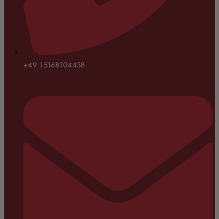
+49 15168104438