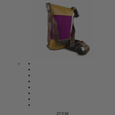
27,95
€