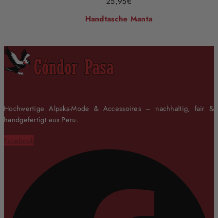
25,95
€
Handtasche Manta
Hochwertige Alpaka-Mode & Accessoires – nachhaltig, fair &
handgefertigt aus Peru.
Facebook