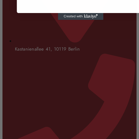
Kastanienallee 41, 10119 Berlin