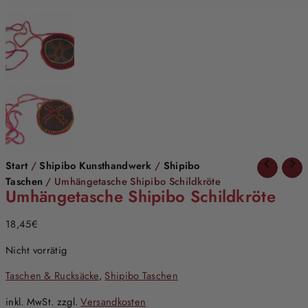
Start
/
Shipibo Kunsthandwerk
/
Shipibo
Taschen
/ Umhängetasche Shipibo Schildkröte
Umhängetasche Shipibo Schildkröte
18,45
€
Nicht vorrätig
Taschen & Rucksäcke
,
Shipibo Taschen
inkl. MwSt.
zzgl.
Versandkosten