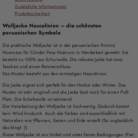
Zusätzliche Informationen
Produktsicherheit
Wolljacke Nascalinien – die schönsten
peruanischen Symbole
Die praktische Wolljacke ist in der peruanischen Provinz
Huancayo für Cóndor Pasa Huánuco in Handarbeit gewebt. Sie
besteht zu 100% aus Schurwolle. Die robuste Jacke hat zwei
Taschen und einen Reisverschluss.
Das Muster besteht aus den einmaligen Nascalinien.
Die Jacke eignet sich perfekt für den Herbst oder Winter. Das
Muster ist sehr originell und die Jacke lässt noch für einen Pulli
Platz. Die Schafswolle ist wärmend.
Die Verarbeitung der Wolljacke ist hochwertig. Dadurch kommt
kein Wind hindurch. Auch die Farben sind ausschließlich mit
Naturalien wie Pflanzen, Samen und Erde erstellt (So unglaublich
das klingt :)).
Diese Wolljacke ist ein Unikat und unter fairen Bedingungen (Fair