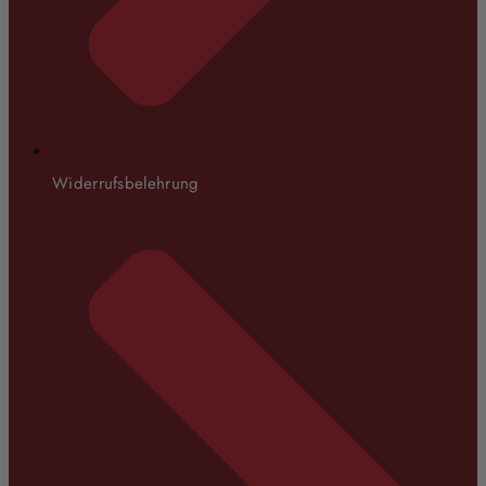
Widerrufsbelehrung