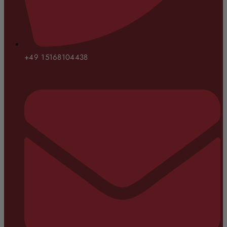
+49 15168104438