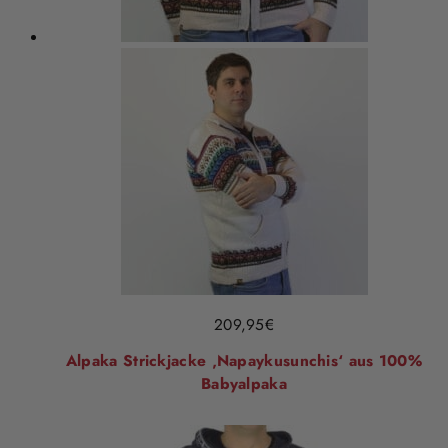
209,95
€
Alpaka Strickjacke ‚Napaykusunchis‘ aus 100%
Babyalpaka