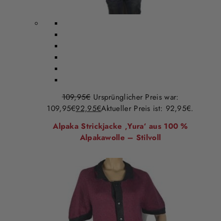
109,95
€
Ursprünglicher Preis war:
109,95€
92,95
€
Aktueller Preis ist: 92,95€.
Alpaka Strickjacke ‚Yura‘ aus 100 %
Alpakawolle – Stilvoll