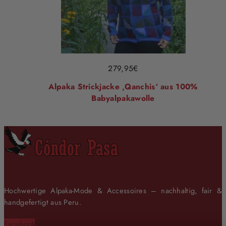
279,95
€
Alpaka Strickjacke ‚Qanchis‘ aus 100%
Babyalpakawolle
Hochwertige Alpaka-Mode & Accessoires – nachhaltig, fair &
handgefertigt aus Peru.
Facebook