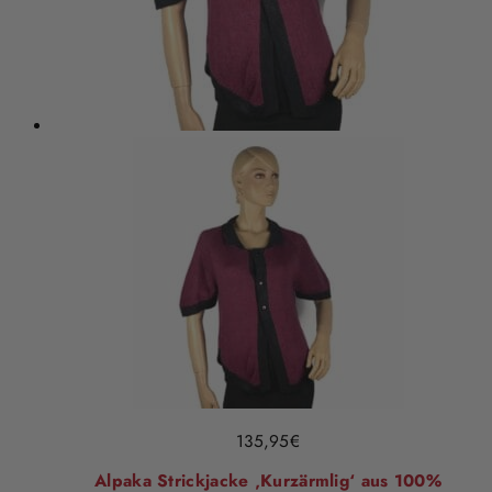
135,95
€
Alpaka Strickjacke ‚Kurzärmlig‘ aus 100%