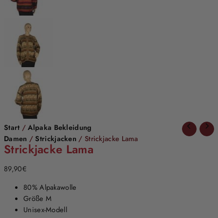
Start
/
Alpaka Bekleidung
Damen
/
Strickjacken
/ Strickjacke Lama
Strickjacke Lama
89,90
€
80% Alpakawolle
Größe M
Unisex-Modell