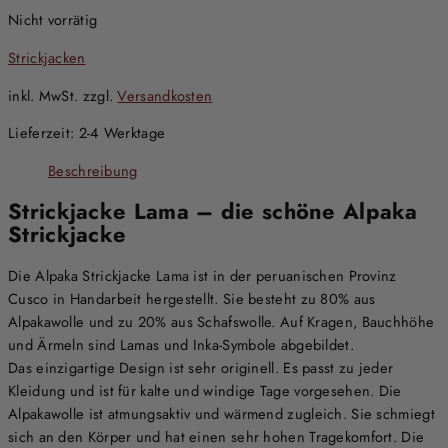
Nicht vorrätig
Strickjacken
inkl. MwSt.
zzgl.
Versandkosten
Lieferzeit:
2-4 Werktage
Beschreibung
Strickjacke Lama – die schöne Alpaka
Strickjacke
Die Alpaka Strickjacke Lama ist in der peruanischen Provinz
Cusco in Handarbeit hergestellt. Sie besteht zu 80% aus
Alpakawolle und zu 20% aus Schafswolle. Auf Kragen, Bauchhöhe
und Ärmeln sind Lamas und Inka-Symbole abgebildet.
Das einzigartige Design ist sehr originell. Es passt zu jeder
Kleidung und ist für kalte und windige Tage vorgesehen. Die
Alpakawolle ist atmungsaktiv und wärmend zugleich. Sie schmiegt
sich an den Körper und hat einen sehr hohen Tragekomfort. Die