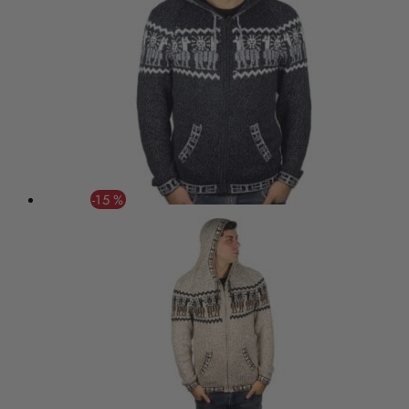
-15 %