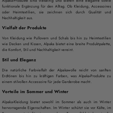
Alpaka-Produkte sind vielseitig und bieten eine elegante sowie
funktionale Ergänzung für den Alltag. Ob Kleidung, Accessoires
oder Heimtextilien, sie zeichnen sich durch Qualität und
Nachhaltigkeit aus.
Vielfalt der Produkte
Von Kleidung wie Pullovern und Schals bis hin zu Heimtextilien
wie Decken und Kissen, Alpaka bietet eine breite Produktpalette,
die Komfort, Stil und Nachhaltigkeit vereint.
Stil und Eleganz
Die natürliche Farbvielfalt der Alpakawolle reicht von sanften
Erdtönen bis hin zu kräftigen Farben, was Alpaka-Produkte zu
einem stilvollen Accessoire für jede Garderobe macht.
Vorteile im Sommer und Winter
Alpaka-Kleidung bietet sowohl im Sommer als auch im Winter
hervorragende Eigenschaften. Im Winter schützt sie vor Kälte, im