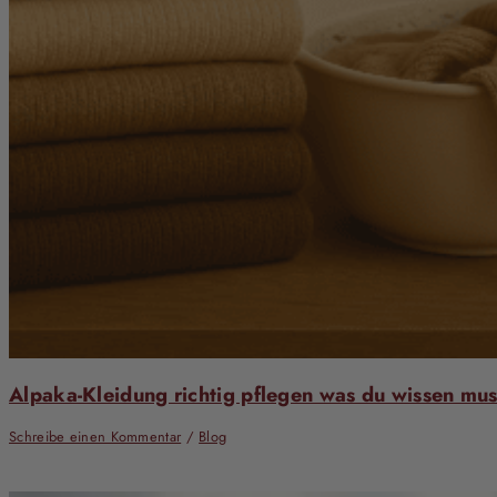
Alpaka-Kleidung richtig pflegen was du wissen mus
Schreibe einen Kommentar
/
Blog