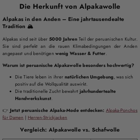
Die Herkunft von Alpakawolle
Alpakas in den Anden – Eine jahrtausendealte
Tradition 🏔️
Alpakas sind seit über
5000 Jahren
Teil der peruanischen Kultur.
Sie sind perfekt an die rauen Klimabedingungen der Anden
angepasst und benötigen
wenig Wasser & Futter
.
Warum ist peruanische Alpakawolle besonders hochwertig?
Die Tiere leben in ihrer
natürlichen Umgebung
, was sich
positiv auf die Wollqualität auswirkt.
Die traditionelle Zucht bewahrt
jahrhundertealte
Handwerkskunst
.
👉
Jetzt peruanische Alpaka-Mode entdecken:
Alpaka-Ponchos
für Damen
|
Herren-Strickjacken
Vergleich: Alpakawolle vs. Schafwolle