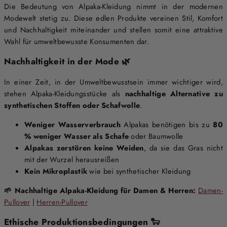
Die Bedeutung von Alpaka-Kleidung nimmt in der modernen
Modewelt stetig zu. Diese edlen Produkte vereinen Stil, Komfort
und Nachhaltigkeit miteinander und stellen somit eine attraktive
Wahl für umweltbewusste Konsumenten dar.
Nachhaltigkeit in der Mode 🌿
In einer Zeit, in der Umweltbewusstsein immer wichtiger wird,
stehen Alpaka-Kleidungsstücke als
nachhaltige Alternative zu
synthetischen Stoffen oder Schafwolle
.
Weniger Wasserverbrauch
Alpakas benötigen bis zu
80
% weniger Wasser als Schafe
oder Baumwolle
Alpakas zerstören keine Weiden
, da sie das Gras nicht
mit der Wurzel herausreißen
Kein Mikroplastik
wie bei synthetischer Kleidung
🌱 Nachhaltige Alpaka-Kleidung für Damen & Herren:
Damen-
Pullover
|
Herren-Pullover
Ethische Produktionsbedingungen 🐑