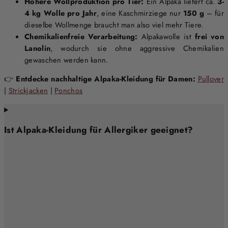
Höhere Wollproduktion pro Tier:
Ein Alpaka liefert ca.
3-
4 kg Wolle pro Jahr
, eine Kaschmirziege nur
150 g
– für
dieselbe Wollmenge braucht man also viel mehr Tiere.
Chemikalienfreie Verarbeitung:
Alpakawolle ist
frei von
Lanolin
, wodurch sie ohne aggressive Chemikalien
gewaschen werden kann.
👉
Entdecke nachhaltige Alpaka-Kleidung für Damen:
Pullover
|
Strickjacken
|
Ponchos
Ist Alpaka-Kleidung für Allergiker geeignet?