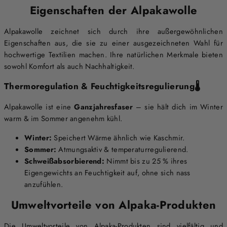
Eigenschaften der Alpakawolle
Alpakawolle zeichnet sich durch ihre außergewöhnlichen
Eigenschaften aus, die sie zu einer ausgezeichneten Wahl für
hochwertige Textilien machen. Ihre natürlichen Merkmale bieten
sowohl Komfort als auch Nachhaltigkeit.
Thermoregulation & Feuchtigkeitsregulierung🌡️
Alpakawolle ist eine
Ganzjahresfaser
– sie hält dich im Winter
warm & im Sommer angenehm kühl.
Winter:
Speichert Wärme ähnlich wie Kaschmir.
Sommer:
Atmungsaktiv & temperaturregulierend.
Schweißabsorbierend:
Nimmt bis zu 25 % ihres
Eigengewichts an Feuchtigkeit auf, ohne sich nass
anzufühlen.
Umweltvorteile von Alpaka-Produkten
Die Umweltvorteile von Alpaka-Produkten sind vielfältig und