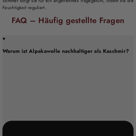
Sommer sorgt sie für ein angenehmes Tragegefühl, indem sie die
Feuchtigkeit reguliert.
FAQ – Häufig gestellte Fragen
Warum ist Alpakawolle nachhaltiger als Kaschmir?