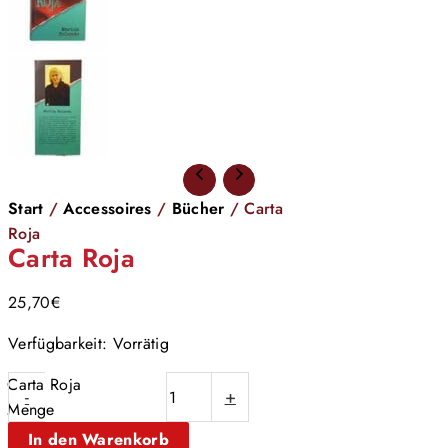
Start
/
Accessoires
/
Bücher
/ Carta
Roja
Carta Roja
25,70
€
Verfügbarkeit:
Vorrätig
Carta Roja
-
+
Menge
In den Warenkorb