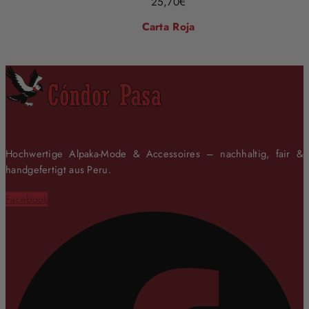
25,70
€
Carta Roja
Hochwertige Alpaka-Mode & Accessoires – nachhaltig, fair &
handgefertigt aus Peru.
Facebook