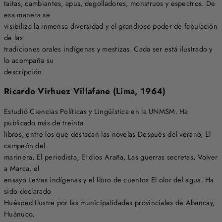
taitas, cambiantes, apus, degolladores, monstruos y espectros. De
esa manera se
visibiliza la inmensa diversidad y el grandioso poder de fabulación
de las
tradiciones orales indígenas y mestizas. Cada ser está ilustrado y
lo acompaña su
descripción.
Ricardo Virhuez Villafane (Lima, 1964)
Estudió Ciencias Políticas y Lingüística en la UNMSM. Ha
publicado más de treinta
libros, entre los que destacan las novelas Después del verano, El
campeón del
marinera, El periodista, El dios Araña, Las guerras secretas, Volver
a Marca, el
ensayo Letras indígenas y el libro de cuentos El olor del agua. Ha
sido declarado
Huésped Ilustre por las municipalidades provinciales de Abancay,
Huánuco,