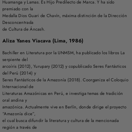
Huamanga y Lamas. Es Hijo Predilecto de Marca. Y ha sido
premiado con la
Medalla Dios Guari de Chavín, máxima distinción de la Dirección
Desconcentrada
de Cultura de Áncash.
Aliza Yanes Viacava (Lima, 1986)
Bachiller en Literatura por la UNMSM, ha publicado los libros La
serpiente del
arcoíris (2012), Yurupary (2012) y copublicado Seres Fantásticos
del Perú (2014) y
Seres Fantásticos de la Amazonía (2018). Coorganiza el Coloquio
Internacional de
Literaturas Amazónicas en Perú, e investiga temas de tradición
oral andina y
amazónica. Actualmente vive en Berlín, donde dirige el proyecto
“Amazonía dice”,
el cual busca difundir la literatura y cultura de la mencionada
región a través de