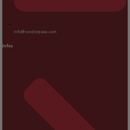
info@condorpasa.com
Infos