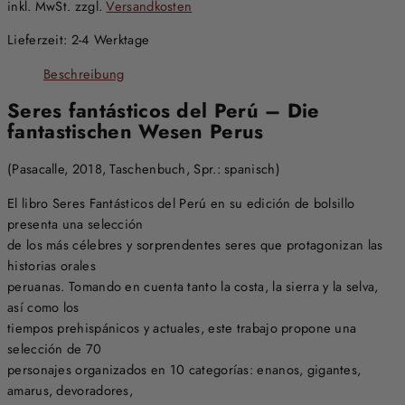
inkl. MwSt.
zzgl.
Versandkosten
Lieferzeit:
2-4 Werktage
Beschreibung
Seres fantásticos del Perú – Die
fantastischen Wesen Perus
(Pasacalle, 2018, Taschenbuch, Spr.: spanisch)
El libro Seres Fantásticos del Perú en su edición de bolsillo
presenta una selección
de los más célebres y sorprendentes seres que protagonizan las
historias orales
peruanas. Tomando en cuenta tanto la costa, la sierra y la selva,
así como los
tiempos prehispánicos y actuales, este trabajo propone una
selección de 70
personajes organizados en 10 categorías: enanos, gigantes,
amarus, devoradores,