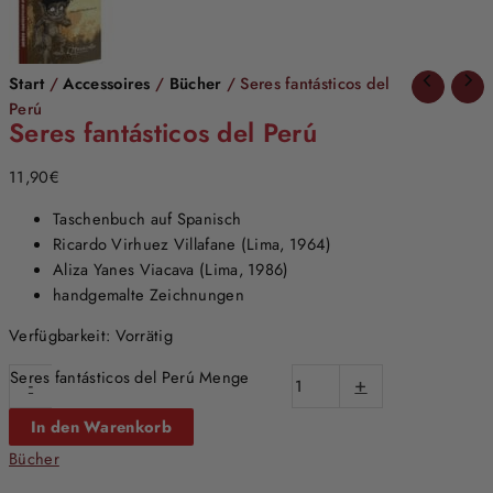
Start
/
Accessoires
/
Bücher
/ Seres fantásticos del
Perú
Seres fantásticos del Perú
11,90
€
Taschenbuch auf Spanisch
Ricardo Virhuez Villafane (Lima, 1964)
Aliza Yanes Viacava (Lima, 1986)
handgemalte Zeichnungen
Verfügbarkeit:
Vorrätig
Seres fantásticos del Perú Menge
-
+
In den Warenkorb
Bücher