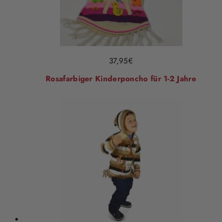
37,95
€
Rosafarbiger Kinderponcho für 1-2 Jahre