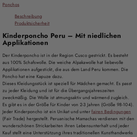
Ponchos
Beschreibung
Produktsicherheit
Kinderponcho Peru – Mit niedlichen
Applikationen
Der Kinderponcho ist in der Region Cusco gestrickt. Es besteht
aus 100% Schafswolle. Die weiche Alpakawolle hat liebevolle
Applikationen aufgestickt, die aus dem Land Peru kommen. Die
Poncho hat eine Kapuze dazu.
Dieses Kleidungsstück ist speziell für Mädchen gemacht. Es passt
zu jeder Kleidung und ist für die Übergangsjahreszeiten
zweckmäßig. Die Wolle ist atmungsaktiv und wärmend zugleich.
Es gibt es in der Größe für Kinder von 2-3 Jahren (Größe 98-104).
Jeder Kinderponcho ist ein Unikat und unter
fairen Bedingungen
(Fair Trade) hergestellt. Peruanische Mamachas verdienen mit den
wunderschönen Strickarbeiten ihren Lebensunterhalt und jeder
Kauf stellt eine Unterstützung ihres traditionellen Kunsthandwerks