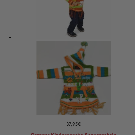
37,95
€
Oranger Kinderponcho Sonnenschein