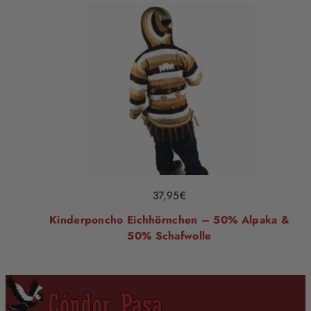
37,95
€
Kinderponcho Eichhörnchen – 50% Alpaka &
50% Schafwolle