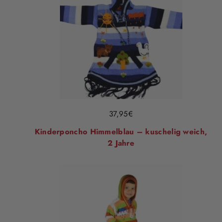
37,95
€
Kinderponcho Himmelblau – kuschelig weich,
2 Jahre