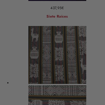
437,95
€
Siete Raíces