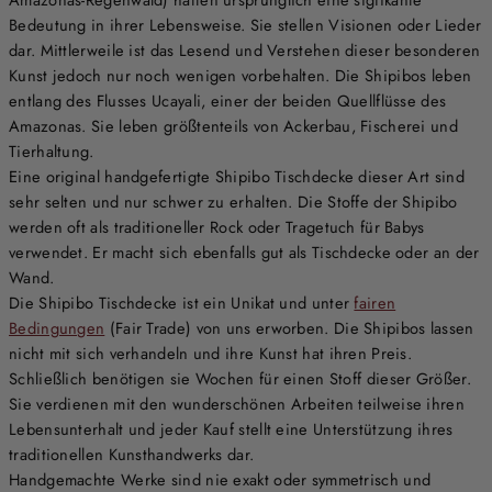
Bedeutung in ihrer Lebensweise. Sie stellen Visionen oder Lieder
dar. Mittlerweile ist das Lesend und Verstehen dieser besonderen
Kunst jedoch nur noch wenigen vorbehalten. Die Shipibos leben
entlang des Flusses Ucayali, einer der beiden Quellflüsse des
Amazonas. Sie leben größtenteils von Ackerbau, Fischerei und
Tierhaltung.
Eine original handgefertigte Shipibo Tischdecke dieser Art sind
sehr selten und nur schwer zu erhalten. Die Stoffe der Shipibo
werden oft als traditioneller Rock oder Tragetuch für Babys
verwendet. Er macht sich ebenfalls gut als Tischdecke oder an der
Wand.
Die Shipibo Tischdecke ist ein Unikat und unter
fairen
Bedingungen
(Fair Trade) von uns erworben. Die Shipibos lassen
nicht mit sich verhandeln und ihre Kunst hat ihren Preis.
Schließlich benötigen sie Wochen für einen Stoff dieser Größer.
Sie verdienen mit den wunderschönen Arbeiten teilweise ihren
Lebensunterhalt und jeder Kauf stellt eine Unterstützung ihres
traditionellen Kunsthandwerks dar.
Handgemachte Werke sind nie exakt oder symmetrisch und