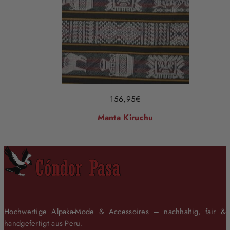
156,95
€
Manta Kiruchu
Hochwertige Alpaka-Mode & Accessoires – nachhaltig, fair &
handgefertigt aus Peru.