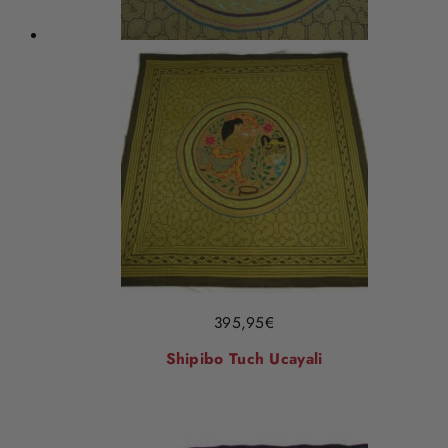
395,95
€
Shipibo Tuch Ucayali