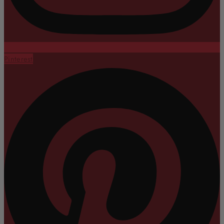
Pinterest