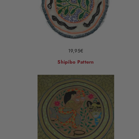
19,95
€
Shipibo Pattern