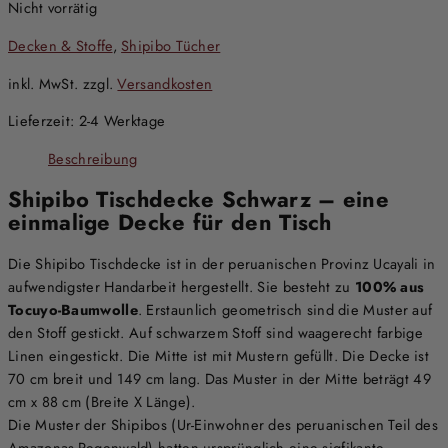
Nicht vorrätig
Decken & Stoffe
,
Shipibo Tücher
inkl. MwSt.
zzgl.
Versandkosten
Lieferzeit:
2-4 Werktage
Beschreibung
Shipibo Tischdecke Schwarz – eine
einmalige Decke für den Tisch
Die Shipibo Tischdecke ist in der peruanischen Provinz Ucayali in
aufwendigster Handarbeit hergestellt. Sie besteht zu
100% aus
Tocuyo-Baumwolle
. Erstaunlich geometrisch sind die Muster auf
den Stoff gestickt. Auf schwarzem Stoff sind waagerecht farbige
Linen eingestickt. Die Mitte ist mit Mustern gefüllt. Die Decke ist
70 cm breit und 149 cm lang. Das Muster in der Mitte beträgt 49
cm x 88 cm (Breite X Länge).
Die Muster der Shipibos (Ur-Einwohner des peruanischen Teil des
Amazonas-Regenwald) hatten ursprünglich eine sigfikante