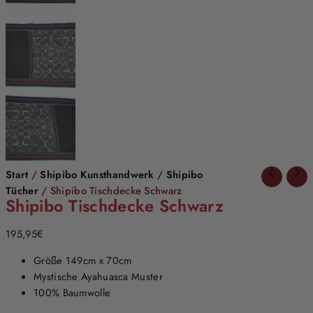
Start
/
Shipibo Kunsthandwerk
/
Shipibo
Tücher
/ Shipibo Tischdecke Schwarz
Shipibo Tischdecke Schwarz
195,95
€
Größe 149cm x 70cm
Mystische Ayahuasca Muster
100% Baumwolle