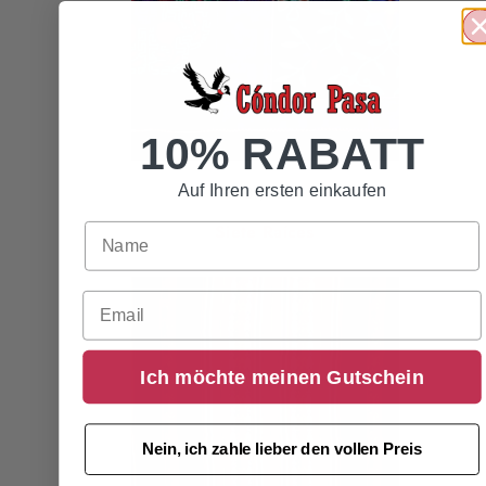
10% RABATT
437,95
€
Auf Ihren ersten einkaufen
Siete Raíces
Email
Ich möchte meinen Gutschein
Nein, ich zahle lieber den vollen Preis