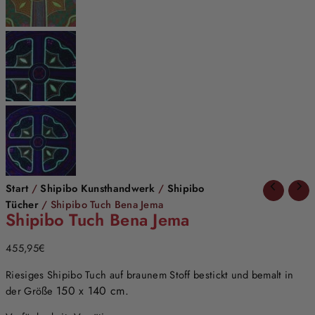
Start
/
Shipibo Kunsthandwerk
/
Shipibo
Tücher
/ Shipibo Tuch Bena Jema
Shipibo Tuch Bena Jema
455,95
€
Riesiges Shipibo Tuch auf braunem Stoff bestickt und bemalt in
150 x 140 cm.
der Größe