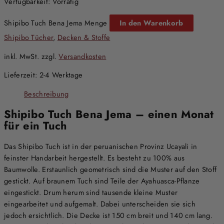
Verfügbarkeit:
Vorrätig
Shipibo Tuch Bena Jema Menge
In den Warenkorb
Shipibo Tücher
,
Decken & Stoffe
inkl. MwSt.
zzgl.
Versandkosten
Lieferzeit:
2-4 Werktage
Beschreibung
Shipibo Tuch Bena Jema – einen Monat
für ein Tuch
Das Shipibo Tuch ist in der peruanischen Provinz Ucayali in
feinster Handarbeit hergestellt. Es besteht zu 100% aus
Baumwolle. Erstaunlich geometrisch sind die Muster auf den Stoff
gestickt. Auf braunem Tuch sind Teile der Ayahuasca-Pflanze
eingestickt. Drum herum sind tausende kleine Muster
eingearbeitet und aufgemalt. Dabei unterscheiden sie sich
jedoch ersichtlich. Die Decke ist 150 cm breit und 140 cm lang.