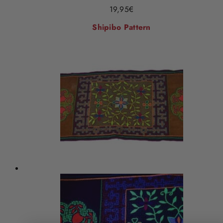
19,95
€
Shipibo Pattern