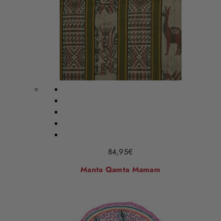
84,95
€
Manta Qamta Mamam