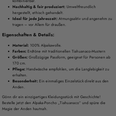
kombinierbar.
Nachhaltig & fair produziert:
Umweltfreundlich
hergestellt, ethisch gehandelt.
Ideal für jede Jahreszeit:
Atmungsaktiv und angenehm zu
tragen – vor Allem für draußen.
Eigenschaften & Details:
Material:
100% Alpakawolle.
Farben:
Erdtöne mit traditionellen Tiahuanaco-Mustern
Größen:
Großzügige Passform, geeignet für Personen ab
170 cm.
Pflege:
Handwäsche empfohlen, um die Langlebigkeit zu
erhalten.
Besonderheit:
Ein einmaliges Einzelstück direkt aus den
Anden.
Gönn dir ein einzigartiges Kleidungsstück mit Geschichte!
Bestelle jetzt den Alpaka-Poncho „Tiahuanaco“ und spüre die
Magie der Anden hautnah.