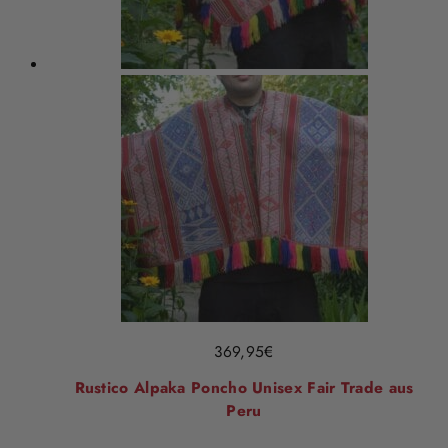
369,95
€
Rustico Alpaka Poncho Unisex Fair Trade aus
Peru