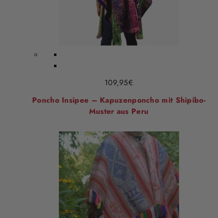
109,95
€
Poncho Insipee – Kapuzenponcho mit Shipibo-
Muster aus Peru