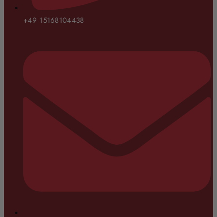
+49 15168104438