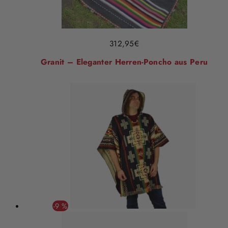
312,95
€
Granit – Eleganter Herren-Poncho aus Peru
-9 %