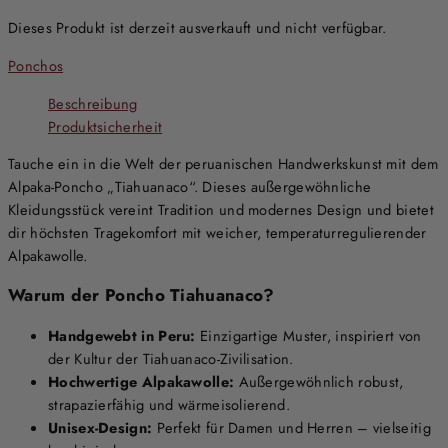
Dieses Produkt ist derzeit ausverkauft und nicht verfügbar.
Ponchos
Beschreibung
Produktsicherheit
Tauche ein in die Welt der peruanischen Handwerkskunst mit dem
Alpaka-Poncho „Tiahuanaco“. Dieses außergewöhnliche
Kleidungsstück vereint Tradition und modernes Design und bietet
dir höchsten Tragekomfort mit weicher, temperaturregulierender
Alpakawolle.
Warum der Poncho Tiahuanaco?
Handgewebt in Peru:
Einzigartige Muster, inspiriert von
der Kultur der Tiahuanaco-Zivilisation.
Hochwertige Alpakawolle:
Außergewöhnlich robust,
strapazierfähig und wärmeisolierend.
Unisex-Design:
Perfekt für Damen und Herren – vielseitig