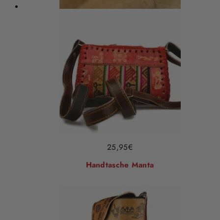
25,95
€
Handtasche Manta