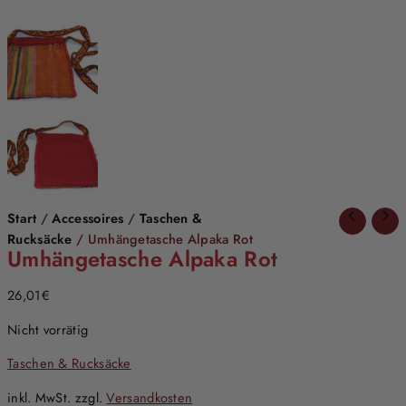
Start
/
Accessoires
/
Taschen &
Rucksäcke
/ Umhängetasche Alpaka Rot
Umhängetasche Alpaka Rot
26,01
€
Nicht vorrätig
Taschen & Rucksäcke
inkl. MwSt.
zzgl.
Versandkosten