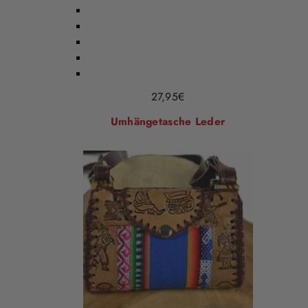
27,95
€
Umhängetasche Leder