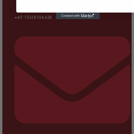
+49 15168104438