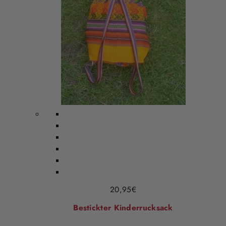
20,95
€
Bestickter Kinderrucksack