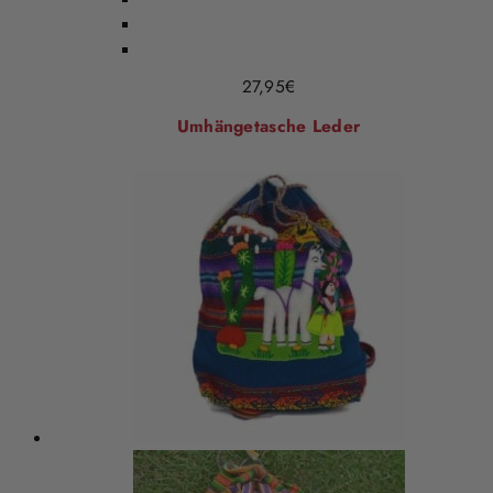
27,95
€
Umhängetasche Leder