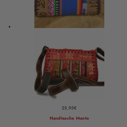
25,95
€
Handtasche Manta