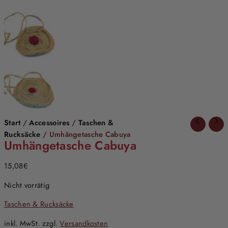
Start
/
Accessoires
/
Taschen &
Rucksäcke
/ Umhängetasche Cabuya
Umhängetasche Cabuya
15,08
€
Nicht vorrätig
Taschen & Rucksäcke
inkl. MwSt.
zzgl.
Versandkosten